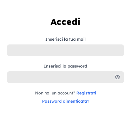
Vai al contenuto
Accedi
Inserisci la tua mail
Inserisci la password
Non hai un account?
Registrati
Password dimenticata?