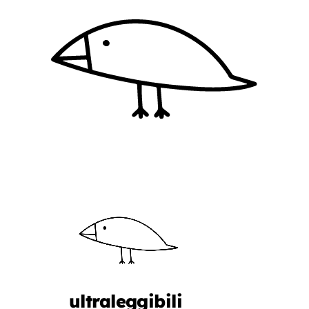
ultraleggibili