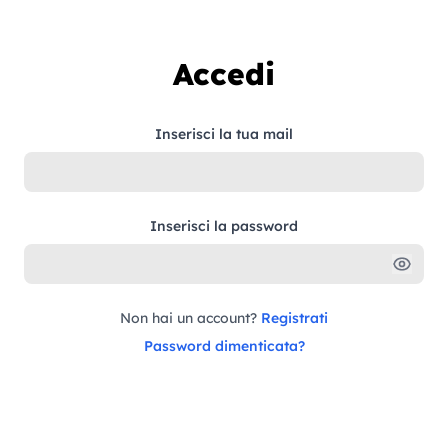
Vai al contenuto
Accedi
Inserisci la tua mail
Inserisci la password
Non hai un account?
Registrati
Password dimenticata?