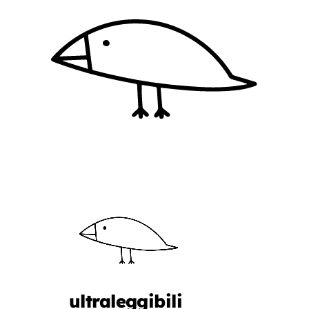
ultraleggibili