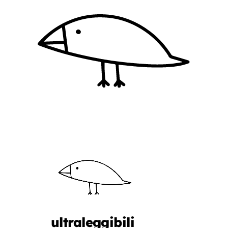
ultraleggibili