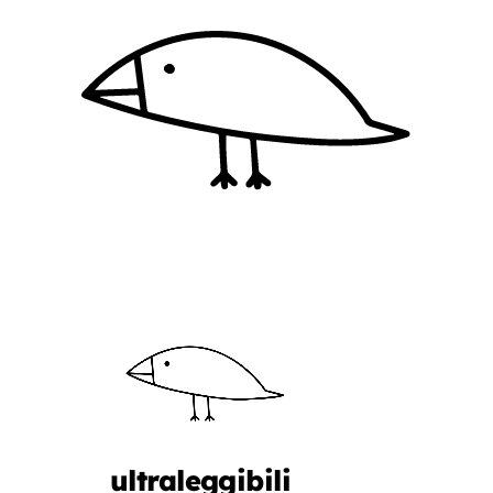
ultraleggibili