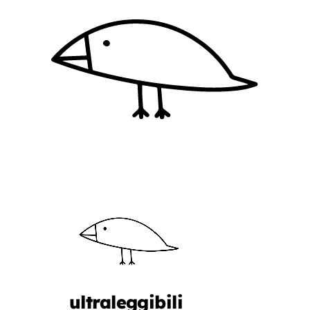
ultraleggibili