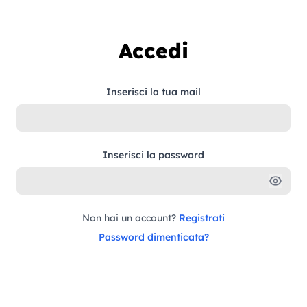
Vai al contenuto
Accedi
Inserisci la tua mail
Inserisci la password
Non hai un account?
Registrati
Password dimenticata?