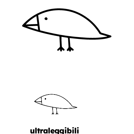
ultraleggibili