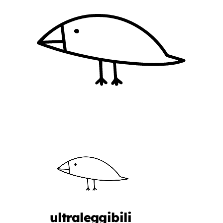
ultraleggibili