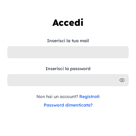
Vai al contenuto
Accedi
Inserisci la tua mail
Inserisci la password
Non hai un account?
Registrati
Password dimenticata?