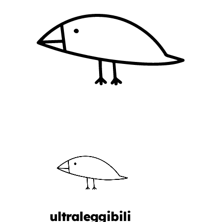
ultraleggibili