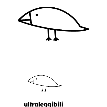
ultraleggibili