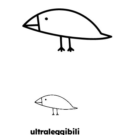
ultraleggibili