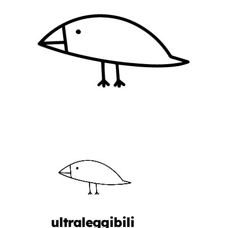
ultraleggibili