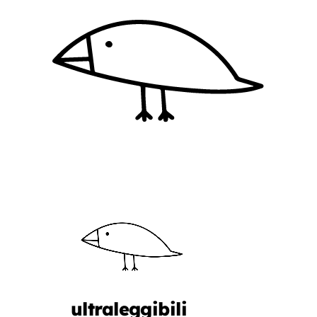
ultraleggibili