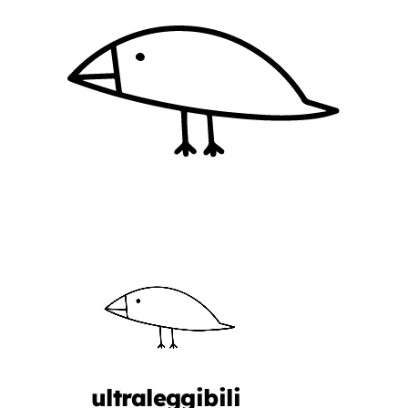
ultraleggibili